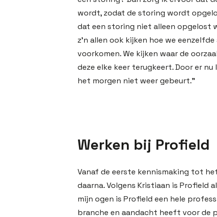
wordt, zodat de storing wordt opgelo
dat een storing niet alleen opgelost
z’n allen ook kijken hoe we eenzelfd
voorkomen. We kijken waar de oorzaak
deze elke keer terugkeert. Door er nu 
het morgen niet weer gebeurt.”
Werken bij Profield
Vanaf de eerste kennismaking tot he
daarna. Volgens Kristiaan is Profield 
mijn ogen is Profield een hele profes
branche en aandacht heeft voor de pr