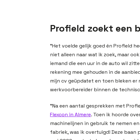
Profield zoekt een b
“Het voelde gelijk goed én Profield 
niet alleen naar wat ik zoek, maar ook
iemand die een uur in de auto wil zit
rekening mee gehouden in de aanbie
mijn cv geüpdatet en toen bleken er 
werkvoorbereider binnen de technisch
“Na een aantal gesprekken met Profi
Flexcon in Almere
. Toen ik hoorde ove
machinelijnen in gebruik te nemen e
fabriek, was ik overtuigd! Deze baan pa