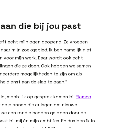
aan die bij jou past
heeft echt mijn ogen geopend. Ze vroegen
 naar mijn zoekgebied. Ik ben namelijk niet
ten voor mijn werk. Daar wordt ook echt
dingen die ze doen. Ook hebben we samen
meerdere mogelijkheden te zijn om als
e dienst aan de slag te gaan.”
eld, mocht ik op gesprek komen bij
Flamco
r de plannen die er lagen om nieuwe
n we een rondje hadden gelopen door de
st bij mij én mijn ambities. En dus ben ik in