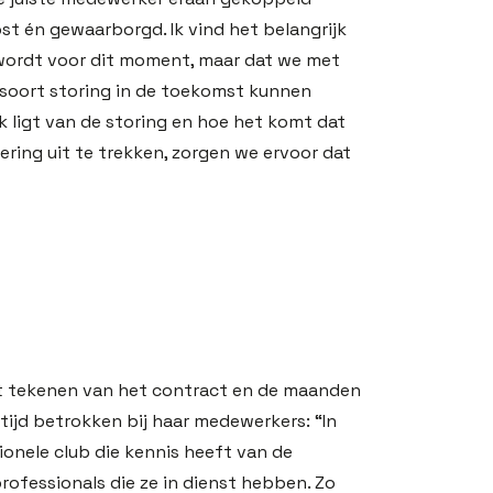
st én gewaarborgd. Ik vind het belangrijk
 wordt voor dit moment, maar dat we met
e soort storing in de toekomst kunnen
 ligt van de storing en hoe het komt dat
lering uit te trekken, zorgen we ervoor dat
t tekenen van het contract en de maanden
altijd betrokken bij haar medewerkers: “In
sionele club die kennis heeft van de
ofessionals die ze in dienst hebben. Zo