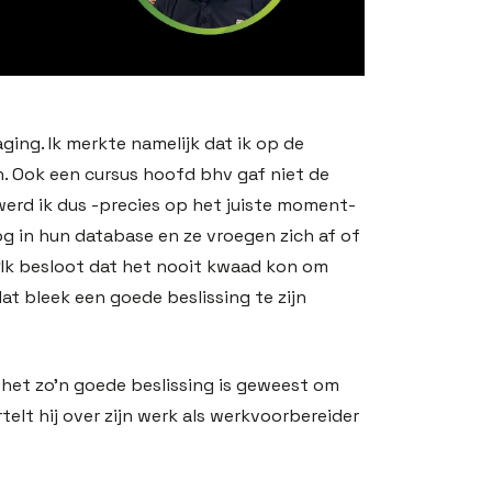
ging. Ik merkte namelijk dat ik op de
. Ook een cursus hoofd bhv gaf niet de
 werd ik dus -precies op het juiste moment-
og in hun database en ze vroegen zich af of
“Ik besloot dat het nooit kwaad kon om
dat bleek een goede beslissing te zijn
 het zo’n goede beslissing is geweest om
rtelt hij over zijn werk als werkvoorbereider