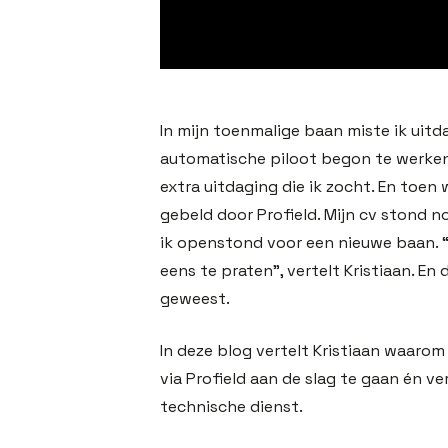
In mijn toenmalige baan miste ik uitda
automatische piloot begon te werken
extra uitdaging die ik zocht. En toen
gebeld door Profield. Mijn cv stond n
ik openstond voor een nieuwe baan. 
eens te praten”, vertelt Kristiaan. En 
geweest.
In deze blog vertelt Kristiaan waarom
via Profield aan de slag te gaan én ve
technische dienst.