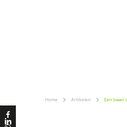
Home
Artikelen
Een baan d