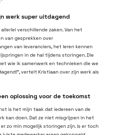
.”
jn werk super uitdagend
allerlei verschillende zaken. Van het
en van gesprekken over
gen van leveranciers, het leren kennen
springen in de hal tijdens storingen. Die
et wie ik samenwerk en technieken die we
gend!”, vertelt Kristiaan over zijn werk als
een oplossing voor de toekomst
st is het mijn taak dat iedereen van de
erk kan doen. Dat ze niet misgrijpen in het
r zo min mogelijk storingen zijn. Is er toch
de juiste medewerker eraan gekoppeld