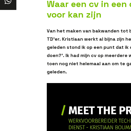
Waar een cv in een 
voor kan zijn
Van het maken van bakwanden tot 
TD’er. Kristiaan werkt al bijna zijn h
geleden stond ik op een punt dat ik da
doen?’. Ik had mijn cv op meerdere
toen nog niet helemaal aan om te 
geleden.