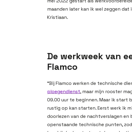
mei 2022 gestart als werkvoorbereide
maanden later kan ik wel zeggen dat ik
Kristiaan.
De werkweek van ee
Flamco
“Bij Flamco werken de technische d
ploegendienst
, maar mijn rooster mag
09.00 uur te beginnen. Maar ik start 
rustig op kan starten. Eerst werk ik 
doorlezen van de nachtverslagen en br
openstaande technische punten, zoda