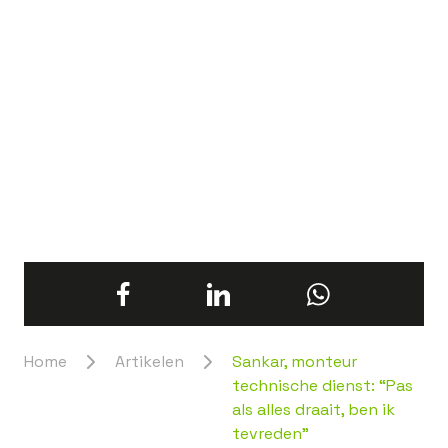
Home
Artikelen
Sankar, monteur
technische dienst: “Pas
als alles draait, ben ik
tevreden”