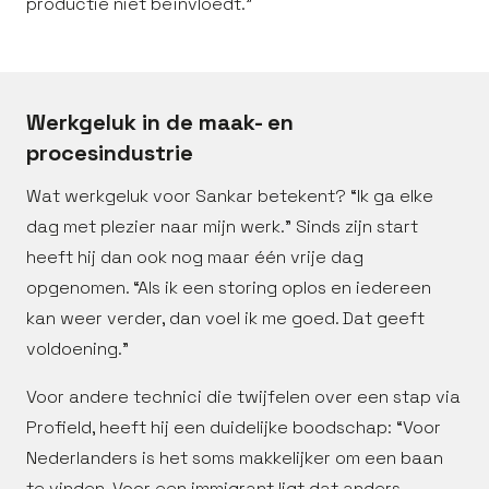
productie niet beïnvloedt.”
Werkgeluk in de maak- en
procesindustrie
Wat werkgeluk voor Sankar betekent? “Ik ga elke
dag met plezier naar mijn werk.” Sinds zijn start
heeft hij dan ook nog maar één vrije dag
opgenomen. “Als ik een storing oplos en iedereen
kan weer verder, dan voel ik me goed. Dat geeft
voldoening.”
Voor andere technici die twijfelen over een stap via
Profield, heeft hij een duidelijke boodschap: “Voor
Nederlanders is het soms makkelijker om een baan
te vinden. Voor een immigrant ligt dat anders.