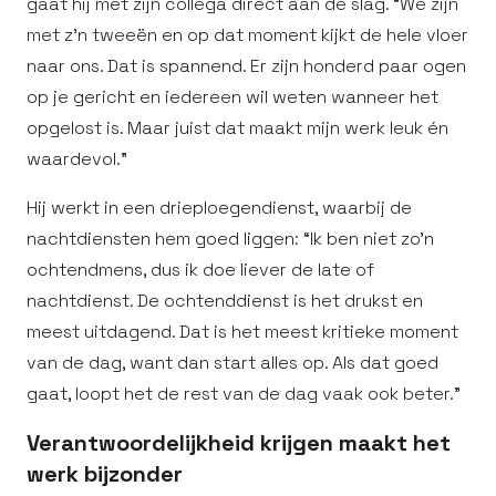
gaat hij met zijn collega direct aan de slag. “We zijn
met z’n tweeën en op dat moment kijkt de hele vloer
naar ons. Dat is spannend. Er zijn honderd paar ogen
op je gericht en iedereen wil weten wanneer het
opgelost is. Maar juist dat maakt mijn werk leuk én
waardevol.”
Hij werkt in een drieploegendienst, waarbij de
nachtdiensten hem goed liggen: “Ik ben niet zo’n
ochtendmens, dus ik doe liever de late of
nachtdienst. De ochtenddienst is het drukst en
meest uitdagend. Dat is het meest kritieke moment
van de dag, want dan start alles op. Als dat goed
gaat, loopt het de rest van de dag vaak ook beter.”
Verantwoordelijkheid krijgen maakt het
werk bijzonder