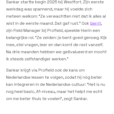
Sankar startte begin 2025 bij Westfort. Zijn eerste
werkdag was spannend, maar hij voelde zich
meteen welkom: “Ze verwachtten niet dat ik alles al
wist in de eerste maand. Dat gaf rust.” Ook
Gerrit
,
zijn Field Manager bij Profield, speelde hierin een
belangrijke rol. “Ze zeiden: je bent goed genoeg. Kijk
mee, stel vragen, leer en dan komt de rest vanzelf.
Na drie maanden hebben we geëvalueerd en mocht
ik steeds zelfstandiger werken.”
Sankar krijgt via Profield ook de kans om
Nederlandse lessen te volgen, zodat hij nóg beter
kan integreren in de Nederlandse cultuur: “Het is nu
nog heel basic, A1-niveau, maar het helpt me echt
om me beter thuis te voelen”, zegt Sankar.