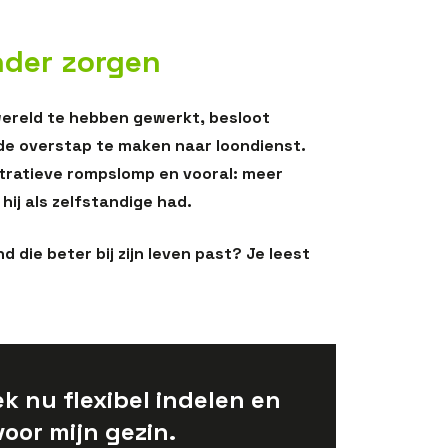
nder zorgen
 wereld te hebben gewerkt, besloot
 de overstap te maken naar loondienst.
tratieve rompslomp en vooral: meer
 hij als zelfstandige had.
 die beter bij zijn leven past? Je leest
k nu flexibel indelen en
voor mijn gezin.