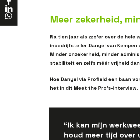
Meer zekerheid, mi
Na tien jaar als zzp’er over de hele
inbedrijfsteller Danyel van Kempen
Minder onzekerheid, minder adminis
stabiliteit en zelfs méér vrijheid dan
Hoe Danyel via Profield een baan vond
het in dit Meet the Pro’s-interview.
“Ik kan mijn werkwee
houd meer tijd over 