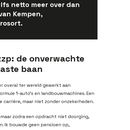
elfs netto meer over dan
l van Kempen,
rosort.
zzp: de onverwachte
vaste baan
’er overal ter wereld gewerkt aan
Formule 1-auto’s en landbouwmachines. Een
e carrière, maar niet zonder onzekerheden.
, maar zodra een opdracht niet doorging,
n. Ik bouwde geen pensioen op,