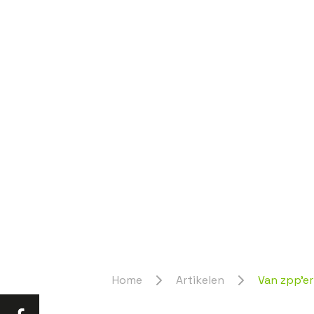
Home
Artikelen
Van zpp’er