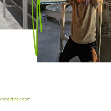
vrijheid dan ooit