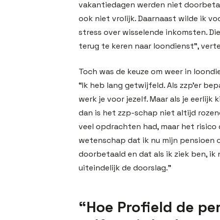
vakantiedagen werden niet doorbetaa
ook niet vrolijk. Daarnaast wilde ik vo
stress over wisselende inkomsten. Die
terug te keren naar loondienst”, vertel
Toch was de keuze om weer in loondie
“Ik heb lang getwijfeld. Als zzp’er bep
werk je voor jezelf. Maar als je eerlijk
dan is het zzp-schap niet altijd rozen
veel opdrachten had, maar het risico d
wetenschap dat ik nu mijn pensioen
doorbetaald en dat als ik ziek ben, ik 
uiteindelijk de doorslag.”
“Hoe Profield de pe