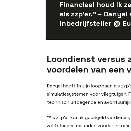
Financieel houd ik z
als zzp’er.” – Danye
inbedrijfsteller @ Eu
Loondienst versus 
voordelen van een 
Danyel heeft in zijn loopbaan als zzp
simulatiesystemen voor vliegtuigen, 
technisch uitdagende en avontuurlijk
“Als zzp’er kon ik goudgeld verdienen
zat ik ineens maanden zonder inkome