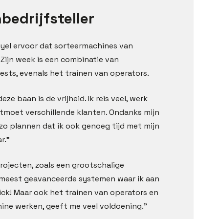
bedrijfsteller
Danyel ervoor dat sorteermachines van
Zijn week is een combinatie van
ests, evenals het trainen van operators.
eze baan is de vrijheid. Ik reis veel, werk
moet verschillende klanten. Ondanks mijn
 zo plannen dat ik ook genoeg tijd met mijn
r.”
rojecten, zoals een grootschalige
 de meest geavanceerde systemen waar ik aan
ick! Maar ook het trainen van operators en
ine werken, geeft me veel voldoening.”