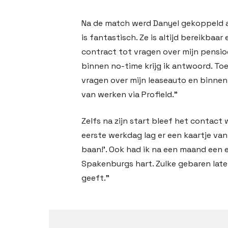
Na de match werd Danyel gekoppeld a
is fantastisch. Ze is altijd bereikbaar 
contract tot vragen over mijn pensio
binnen no-time krijg ik antwoord. To
vragen over mijn leaseauto en binnen
van werken via Profield.”
Zelfs na zijn start bleef het contact w
eerste werkdag lag er een kaartje van
baan!’. Ook had ik na een maand een 
Spakenburgs hart. Zulke gebaren late
geeft.”