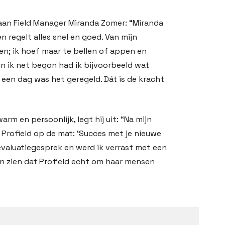
an Field Manager Miranda Zomer: “Miranda
en regelt alles snel en goed. Van mijn
en; ik hoef maar te bellen of appen en
en ik net begon had ik bijvoorbeeld wat
 een dag was het geregeld. Dát is de kracht
arm en persoonlijk, legt hij uit: “Na mijn
 Profield op de mat: ‘Succes met je nieuwe
evaluatiegesprek en werd ik verrast met een
n zien dat Profield echt om haar mensen