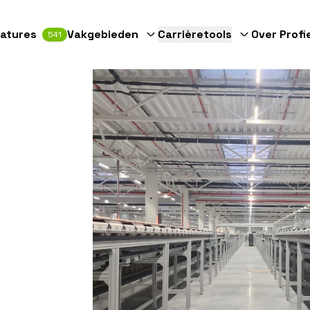
atures
Vakgebieden
Carrièretools
Over Profi
541