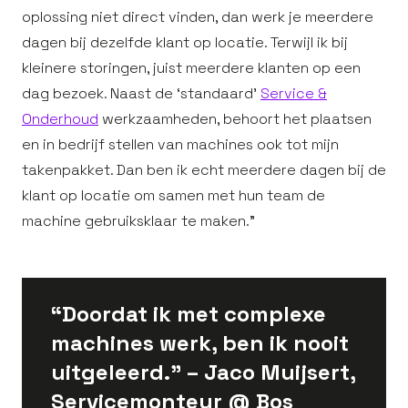
oplossing niet direct vinden, dan werk je meerdere
dagen bij dezelfde klant op locatie. Terwijl ik bij
kleinere storingen, juist meerdere klanten op een
dag bezoek. Naast de ‘standaard’
Service &
Onderhoud
werkzaamheden, behoort het plaatsen
en in bedrijf stellen van machines ook tot mijn
takenpakket. Dan ben ik echt meerdere dagen bij de
klant op locatie om samen met hun team de
machine gebruiksklaar te maken.”
“Doordat ik met complexe
machines werk, ben ik nooit
uitgeleerd.” – Jaco Muijsert,
Servicemonteur @ Bos