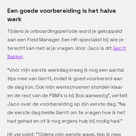
Een goede voorbereiding is het halve
werk
Tijdens je onboardingsperiode word je gekoppeld
aan een Field Manager. Een HR-specialist bij wie je
terecht kan met al je vragen. Voor Jaco is dit
Gerrit
Bakker
.
“Vóór mijn eerste werkdag kreeg ik nog een aantal
tips mee van Gerrit, zodat ik goed voorbereid aan
de slag kon. Ook mijn werkschoenen stonden klaar
en de rest van de PBM’s is bij Bos aanwezig”, vertelt
Jaco over de voorbereiding op zijn eerste dag. “Na
de eerste dag belde Gerrit om te vragen hoe ik het
had gehad en of ik nog ergens hulp bij nodig had.”
Hij vervolgt: “Tijdens mijn eerste week, liep ik mee