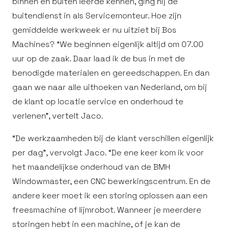
binnen en buiten leerde kennen, ging hij de
buitendienst in als Servicemonteur. Hoe zijn
gemiddelde werkweek er nu uitziet bij Bos
Machines? “We beginnen eigenlijk altijd om 07.00
uur op de zaak. Daar laad ik de bus in met de
benodigde materialen en gereedschappen. En dan
gaan we naar alle uithoeken van Nederland, om bij
de klant op locatie service en onderhoud te
verlenen”, vertelt Jaco.
“De werkzaamheden bij de klant verschillen eigenlijk
per dag”, vervolgt Jaco. “De ene keer kom ik voor
het maandelijkse onderhoud van de BMH
Windowmaster, een CNC bewerkingscentrum. En de
andere keer moet ik een storing oplossen aan een
freesmachine of lijmrobot. Wanneer je meerdere
storingen hebt in een machine, of je kan de