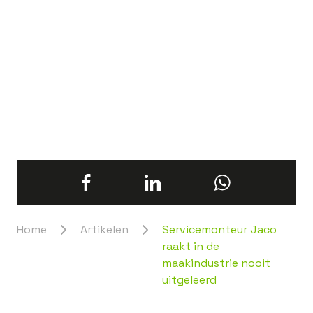
Home
Artikelen
Servicemonteur Jaco
raakt in de
maakindustrie nooit
uitgeleerd