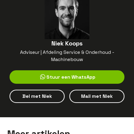
Niek Koops
Adviseur | Afdeling Service & Onderhoud -
Machinebouw
Stuur een WhatsApp
Bel met
Niek
Mail met
Niek
Meer artikelen