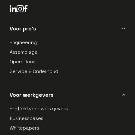
LinkedIn Profield
Instagram Profield
Voor pro's
Engineering
Assemblage
Operations
Service & Onderhoud
Voor werkgevers
Profield voor werkgevers
Businesscases
Whitepapers