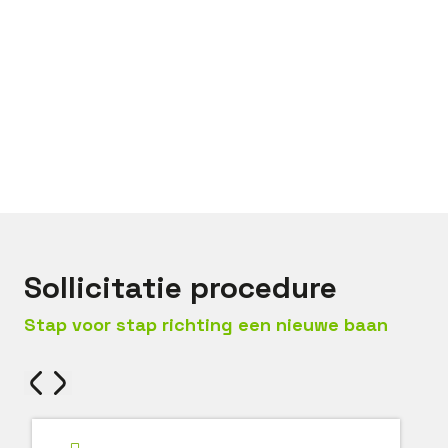
Bel met
Stefan
Mail met
Stefan
Sollicitatie procedure
Stap voor stap richting een nieuwe baan