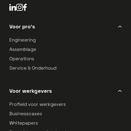
LinkedIn Profield
Instagram Profield
Voor pro's
Engineering
Assemblage
Operations
Service & Onderhoud
Voor werkgevers
Profield voor werkgevers
Businesscases
Whitepapers