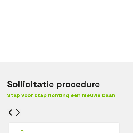
Bel met
Jack
Mail met
Jack
Sollicitatie procedure
Stap voor stap richting een nieuwe baan