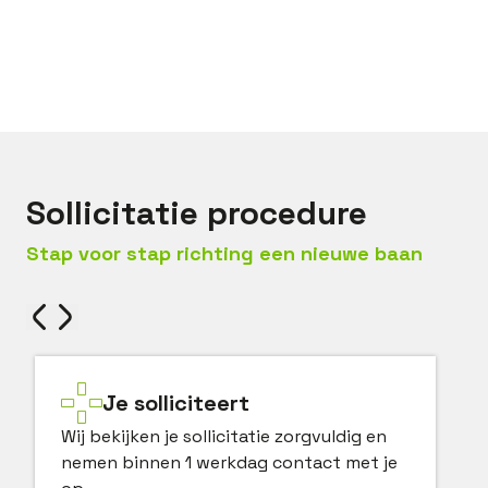
Bel met
Jack
Mail met
Jack
Sollicitatie procedure
Stap voor stap richting een nieuwe baan
Je solliciteert
Wij bekijken je sollicitatie zorgvuldig en
nemen binnen 1 werkdag contact met je