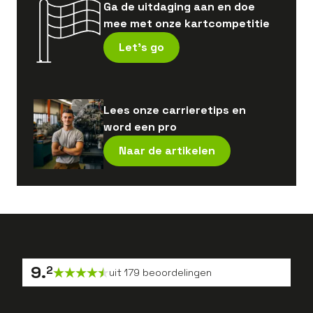
Ga de uitdaging aan en doe
mee met onze kartcompetitie
Let's go
Lees onze carrieretips en
word een pro
Naar de artikelen
9
.
2
uit
179
beoordelingen