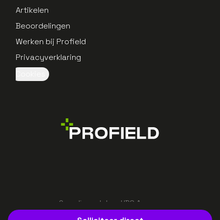
Artikelen
Beoordelingen
Werken bij Profield
Privacyverklaring
Cookies
Gerealiseerd door UBO Agency