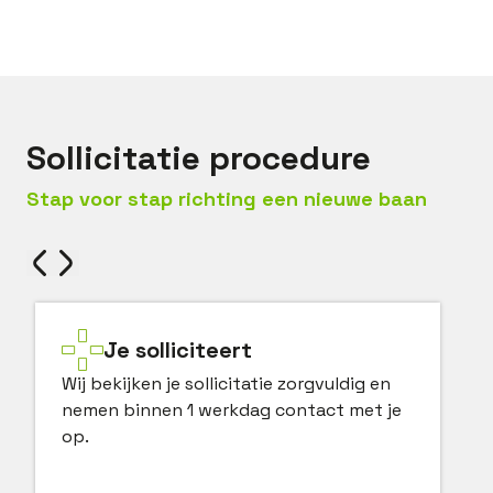
Bel met
Jack
Mail met
Jack
Sollicitatie procedure
Stap voor stap richting een nieuwe baan
Je solliciteert
Wij bekijken je sollicitatie zorgvuldig en
nemen binnen 1 werkdag contact met je
op.