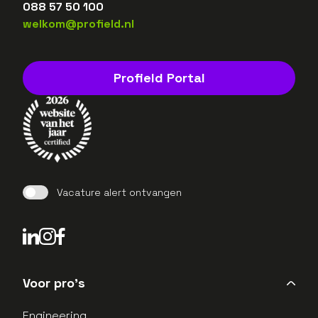
088 57 50 100
welkom@profield.nl
Profield Portal
Vacature alert ontvangen
LinkedIn Profield
Instagram Profield
Voor pro's
Engineering