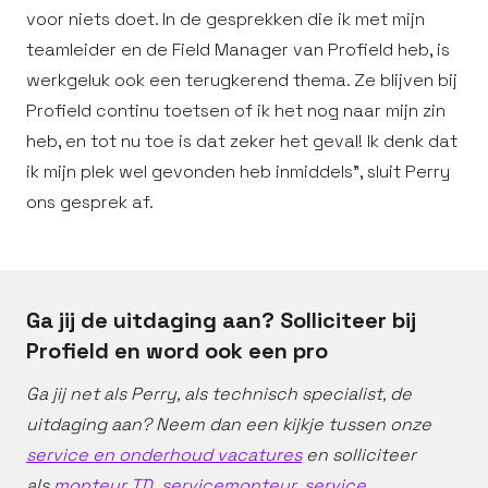
voor niets doet. In de gesprekken die ik met mijn
teamleider en de Field Manager van Profield heb, is
werkgeluk ook een terugkerend thema. Ze blijven bij
Profield continu toetsen of ik het nog naar mijn zin
heb, en tot nu toe is dat zeker het geval! Ik denk dat
ik mijn plek wel gevonden heb inmiddels”, sluit Perry
ons gesprek af.
Ga jij de uitdaging aan? Solliciteer bij
Profield en word ook een pro
Ga jij net als Perry, als technisch specialist, de
uitdaging aan? Neem dan een kijkje tussen onze
service en onderhoud vacatures
en solliciteer
als
monteur TD
,
servicemonteur
,
service