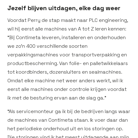
Jezelf blijven uitdagen, elke dag weer
Voordat Perry de stap maakt naar PLC engineering,
wil hij eerst alle machines van A tot Z leren kennen:
“Bij Contimeta leveren, installeren en onderhouden
we zo’n 400 verschillende soorten
verpakkingsmachines voor transportverpakking en
productbescherming. Van folie- en palletwikkelaars
tot koordbinders, dozensluiters en sealmachines.
Omdat elke machine net weer anders werkt, wil ik
eerst alle machines onder controle krijgen voordat
ik met de besturing ervan aan de slag ga.”
“Als servicemonteur ga ik bij de bedrijven langs waar
de machines van Contimeta staan. Ik voer daar dan
het periodieke onderhoud uit en los storingen op.
Die storingen vind ik het meest uitdagende aan mijn