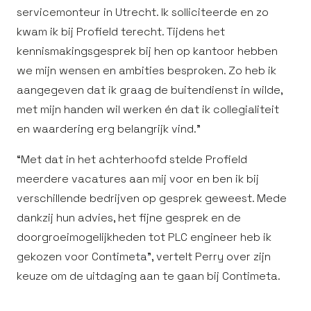
servicemonteur in Utrecht. Ik solliciteerde en zo
kwam ik bij Profield terecht. Tijdens het
kennismakingsgesprek bij hen op kantoor hebben
we mijn wensen en ambities besproken. Zo heb ik
aangegeven dat ik graag de buitendienst in wilde,
met mijn handen wil werken én dat ik collegialiteit
en waardering erg belangrijk vind.”
“Met dat in het achterhoofd stelde Profield
meerdere vacatures aan mij voor en ben ik bij
verschillende bedrijven op gesprek geweest. Mede
dankzij hun advies, het fijne gesprek en de
doorgroeimogelijkheden tot PLC engineer heb ik
gekozen voor Contimeta”, vertelt Perry over zijn
keuze om de uitdaging aan te gaan bij Contimeta.