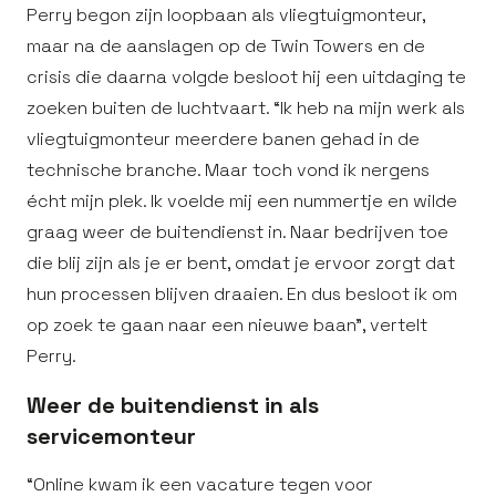
Perry begon zijn loopbaan als vliegtuigmonteur,
maar na de aanslagen op de Twin Towers en de
crisis die daarna volgde besloot hij een uitdaging te
zoeken buiten de luchtvaart. “Ik heb na mijn werk als
vliegtuigmonteur meerdere banen gehad in de
technische branche. Maar toch vond ik nergens
écht mijn plek. Ik voelde mij een nummertje en wilde
graag weer de buitendienst in. Naar bedrijven toe
die blij zijn als je er bent, omdat je ervoor zorgt dat
hun processen blijven draaien. En dus besloot ik om
op zoek te gaan naar een nieuwe baan”, vertelt
Perry.
Weer de buitendienst in als
servicemonteur
“Online kwam ik een vacature tegen voor