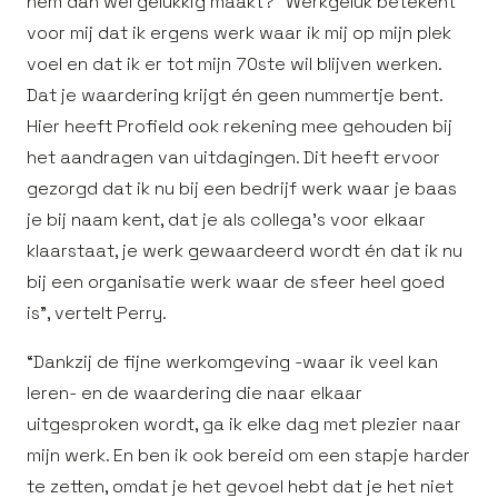
hem dan wel gelukkig maakt? “Werkgeluk betekent
voor mij dat ik ergens werk waar ik mij op mijn plek
voel en dat ik er tot mijn 70ste wil blijven werken.
Dat je waardering krijgt én geen nummertje bent.
Hier heeft Profield ook rekening mee gehouden bij
het aandragen van uitdagingen. Dit heeft ervoor
gezorgd dat ik nu bij een bedrijf werk waar je baas
je bij naam kent, dat je als collega’s voor elkaar
klaarstaat, je werk gewaardeerd wordt én dat ik nu
bij een organisatie werk waar de sfeer heel goed
is”, vertelt Perry.
“Dankzij de fijne werkomgeving -waar ik veel kan
leren- en de waardering die naar elkaar
uitgesproken wordt, ga ik elke dag met plezier naar
mijn werk. En ben ik ook bereid om een stapje harder
te zetten, omdat je het gevoel hebt dat je het niet