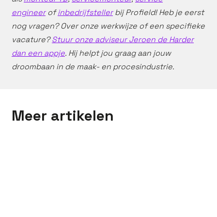
engineer
of
inbedrijfsteller
bij Profield! Heb je eerst
nog vragen? Over onze werkwijze of een specifieke
vacature?
Stuur onze adviseur Jeroen de Harder
dan een appje
. Hij helpt jou graag aan jouw
droombaan in de maak- en procesindustrie.
Meer artikelen
Meet the pro's
Stefan vond via Profield
zijn beste baan ooit als
Servicecoördinator