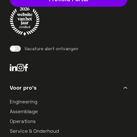
Vacature alert ontvangen
LinkedIn Profield
Instagram Profield
Voor pro's
Engineering
Assemblage
Operations
Service & Onderhoud