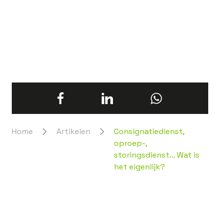
Home
Artikelen
Consignatiedienst,
oproep-,
storingsdienst… Wat is
het eigenlijk?
In dit artikel:
Wat is een consignatiedienst?