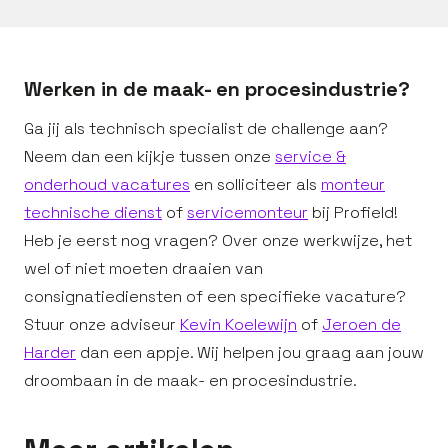
Werken in de maak- en procesindustrie?
Ga jij als technisch specialist de challenge aan?
Neem dan een kijkje tussen onze
service &
onderhoud vacatures
en solliciteer als
monteur
technische dienst
of
servicemonteur
bij Profield!
Heb je eerst nog vragen? Over onze werkwijze, het
wel of niet moeten draaien van
consignatiediensten of een specifieke vacature?
Stuur onze adviseur
Kevin Koelewijn
of
Jeroen de
Harder
dan een appje. Wij helpen jou graag aan jouw
droombaan in de maak- en procesindustrie.