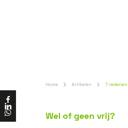
Home
Artikelen
7 redenen 
Wel of geen vrij?