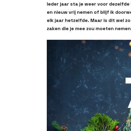
Ieder jaar sta je weer voor dezelfde 
en nieuw vrij nemen of blijf ik doo
elk jaar hetzelfde. Maar is dit wel z
zaken die je mee zou moeten nemen