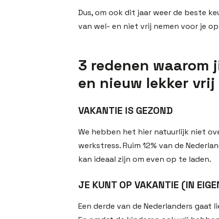
Dus, om ook dit jaar weer de beste k
van wel- en niet vrij nemen voor je op 
3 redenen waarom ji
en nieuw lekker vri
VAKANTIE IS GEZOND
We hebben het hier natuurlijk niet ov
werkstress. Ruim 12% van de Nederlan
kan ideaal zijn om even op te laden.
JE KUNT OP VAKANTIE (IN EIGE
Een derde van de Nederlanders gaat li