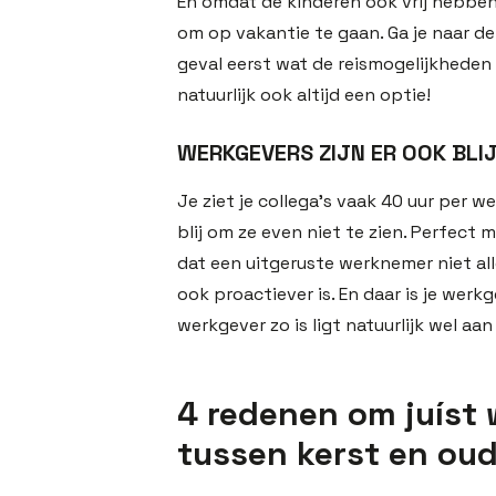
En omdat de kinderen ook vrij hebben 
om op vakantie te gaan. Ga je naar de
geval eerst wat de reismogelijkheden zi
natuurlijk ook altijd een optie!
WERKGEVERS ZIJN ER OOK BLI
Je ziet je collega’s vaak 40 uur per we
blij om ze even niet te zien. Perfect
dat een uitgeruste werknemer niet al
ook proactiever is. En daar is je werkg
werkgever zo is ligt natuurlijk wel aa
4 redenen om juíst 
tussen kerst en ou