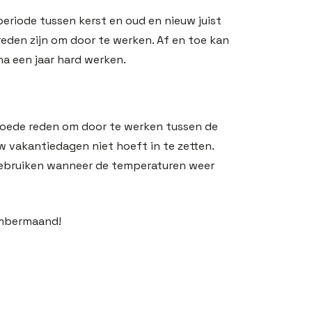
e periode tussen kerst en oud en nieuw juist
reden zijn om door te werken. Af en toe kan
na een jaar hard werken.
n goede reden om door te werken tussen de
uw vakantiedagen niet hoeft in te zetten.
 gebruiken wanneer de temperaturen weer
embermaand!