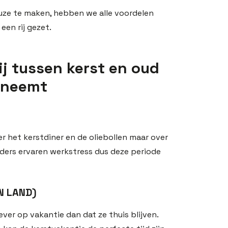
euze te maken, hebben we alle voordelen
een rij gezet.
j tussen kerst en oud
j neemt
er het kerstdiner en de oliebollen maar over
ders ervaren werkstress dus deze periode
N LAND)
ever op vakantie dan dat ze thuis blijven.