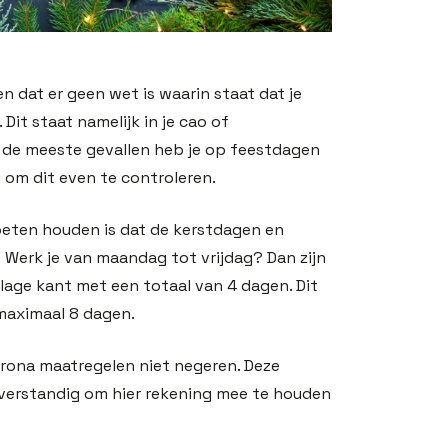
en dat er geen wet is waarin staat dat je
 Dit staat namelijk in je cao of
de meeste gevallen heb je op feestdagen
ig om dit even te controleren.
oeten houden is dat de kerstdagen en
 Werk je van maandag tot vrijdag? Dan zijn
 lage kant met een totaal van 4 dagen. Dit
 maximaal 8 dagen.
orona maatregelen niet negeren. Deze
 verstandig om hier rekening mee te houden