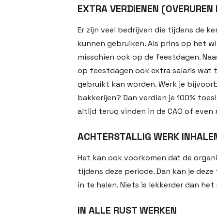
EXTRA VERDIENEN (OVERUREN
Er zijn veel bedrijven die tijdens de ke
kunnen gebruiken. Als prins op het wit
misschien ook op de feestdagen. Naast
op feestdagen ook extra salaris wat
gebruikt kan worden. Werk je bijvoor
bakkerijen? Dan verdien je 100% toesla
altijd terug vinden in de CAO of even 
ACHTERSTALLIG WERK INHALE
Het kan ook voorkomen dat de organisat
tijdens deze periode. Dan kan je deze
in te halen. Niets is lekkerder dan he
IN ALLE RUST WERKEN