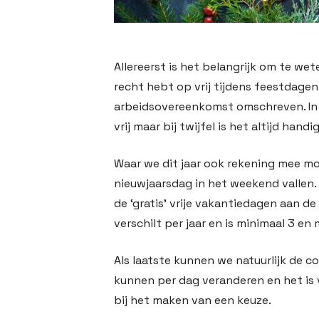
Allereerst is het belangrijk om te wet
recht hebt op vrij tijdens feestdagen.
arbeidsovereenkomst omschreven. In 
vrij maar bij twijfel is het altijd hand
Waar we dit jaar ook rekening mee m
nieuwjaarsdag in het weekend vallen.
de ‘gratis’ vrije vakantiedagen aan de
verschilt per jaar en is minimaal 3 en
Als laatste kunnen we natuurlijk de c
kunnen per dag veranderen en het is
bij het maken van een keuze.