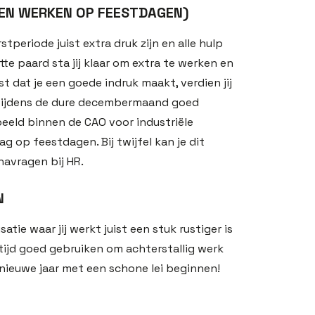
 EN WERKEN OP FEESTDAGEN)
rstperiode juist extra druk zijn en alle hulp
te paard sta jij klaar om extra te werken en
 dat je een goede indruk maakt, verdien jij
 tijdens de dure decembermaand goed
beeld binnen de CAO voor industriële
g op feestdagen. Bij twijfel kan je dit
navragen bij HR.
N
ie waar jij werkt juist een stuk rustiger is
 tijd goed gebruiken om achterstallig werk
t nieuwe jaar met een schone lei beginnen!