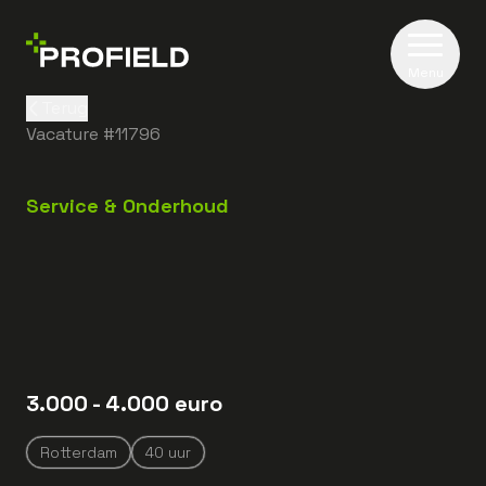
Menu
Terug
Vacature #
11796
Service & Onderhoud
3.000
- 4.000
euro
Rotterdam
40
uur