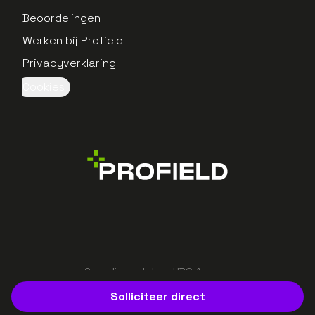
Beoordelingen
Werken bij Profield
Privacyverklaring
Cookies
Gerealiseerd door UBO Agency
Solliciteer direct