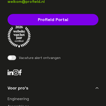
welkom@profield.nl
Profield Portal
Vacature alert ontvangen
LinkedIn Profield
Instagram Profield
Voor pro's
Engineering