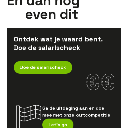
En dan nog
even dit
Ontdek wat je waard bent.
Doe de salarischeck
Doe de salarischeck
Ga de uitdaging aan en doe
mee met onze kartcompetitie
Let's go