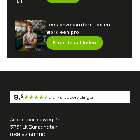
Lees onze carrieretips en
word een pro
Naar de artikelen
9
.
2
uit
179
beoordelingen
Amersfoortseweg 38
3751 LK Bunschoten
088 57 50 100