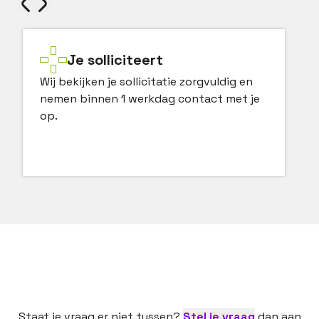
Je solliciteert
Wij bekijken je sollicitatie zorgvuldig en
nemen binnen 1 werkdag contact met je
op.
Staat je vraag er niet tussen?
Stel je vraag
dan aan