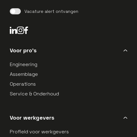
Vacature alert ontvangen
LinkedIn Profield
Instagram Profield
Voor pro's
Engineering
Assemblage
Operations
Service & Onderhoud
Voor werkgevers
Profield voor werkgevers