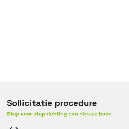
Bel met
Niek
Mail met
Niek
Sollicitatie procedure
Stap voor stap richting een nieuwe baan