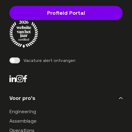
Profield Portal
Vacature alert ontvangen
LinkedIn Profield
Instagram Profield
Voor pro's
Engineering
Assemblage
Operations