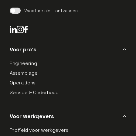
Vacature alert ontvangen
LinkedIn Profield
Instagram Profield
Voor pro's
Engineering
Assemblage
Operations
Service & Onderhoud
Voor werkgevers
Profield voor werkgevers