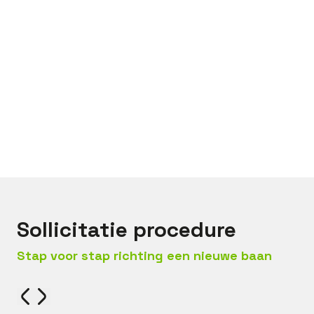
Bel met
Jack
Mail met
Jack
Sollicitatie procedure
Stap voor stap richting een nieuwe baan