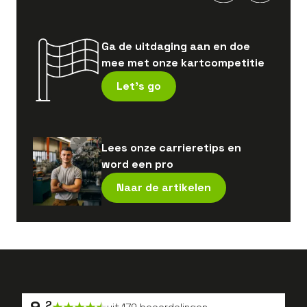
Ga de uitdaging aan en doe
mee met onze kartcompetitie
Let's go
Lees onze carrieretips en
word een pro
Naar de artikelen
9
.
2
uit
179
beoordelingen