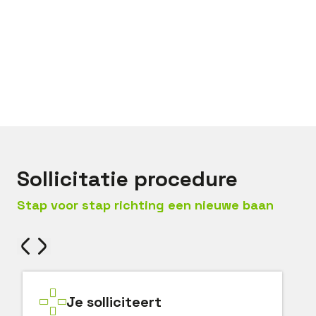
Bel met
Bas
Mail met
Bas
Sollicitatie procedure
Stap voor stap richting een nieuwe baan
Je solliciteert