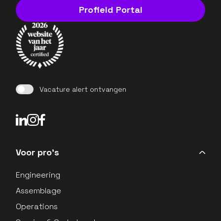
Profield Portal
Vacature alert ontvangen
LinkedIn Profield
Instagram Profield
Voor pro's
Engineering
Assemblage
Operations