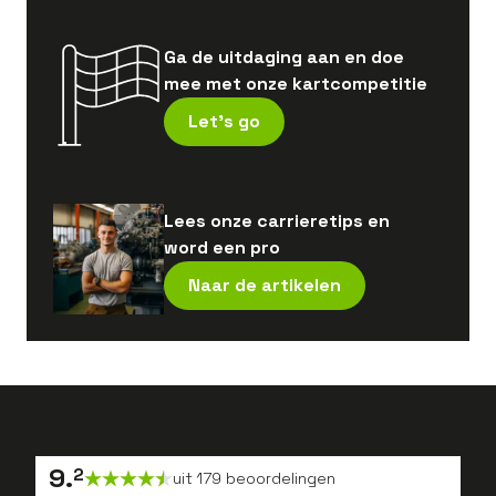
Ga de uitdaging aan en doe
mee met onze kartcompetitie
Let's go
Lees onze carrieretips en
word een pro
Naar de artikelen
9
.
2
uit
179
beoordelingen