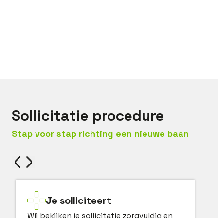
Bel met
Bas
Mail met
Bas
Sollicitatie procedure
Stap voor stap richting een nieuwe baan
Je solliciteert
Wij bekijken je sollicitatie zorgvuldig en