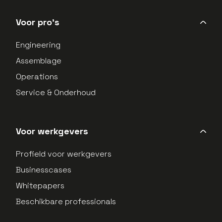
LinkedIn Profield
Instagram Profield
Voor pro's
Engineering
Assemblage
Operations
Service & Onderhoud
Voor werkgevers
Profield voor werkgevers
Businesscases
Whitepapers
Beschikbare professionals