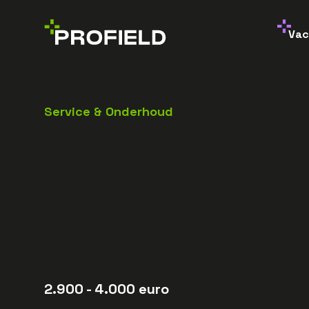
Vac
Service & Onderhoud
2.900
- 4.000
euro