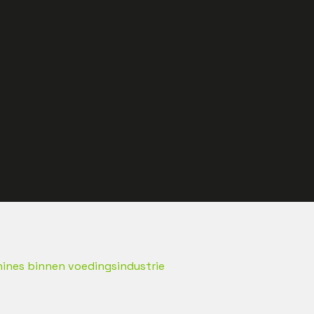
hines binnen voedingsindustrie