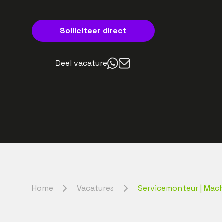
Solliciteer direct
Deel vacature
Home
Vacatures
Servicemonteur | Mac