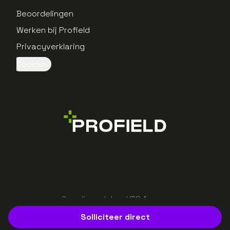
Beoordelingen
Werken bij Profield
Privacyverklaring
Cookies
Gerealiseerd door UBO Agency
Solliciteer direct