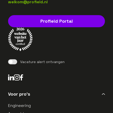
welkom@profield.nl
Profield Portal
Vacature alert ontvangen
LinkedIn Profield
Instagram Profield
Voor pro's
Engineering