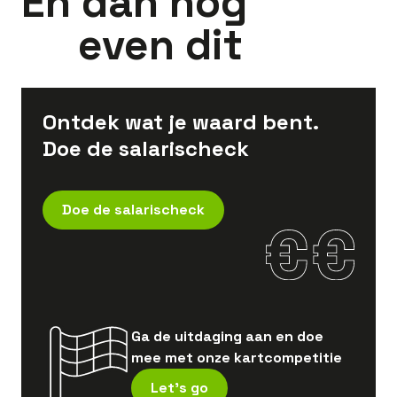
En dan nog
even dit
Ontdek wat je waard bent.
Doe de salarischeck
Doe de salarischeck
Ga de uitdaging aan en doe
mee met onze kartcompetitie
Let's go