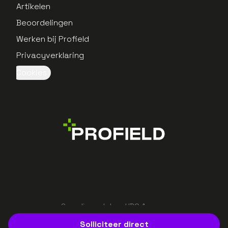
Artikelen
Beoordelingen
Werken bij Profield
Privacyverklaring
Cookies
Gerealiseerd door UBO Agency
Solliciteer direct