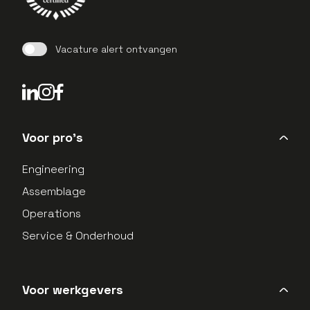
Vacature alert ontvangen
LinkedIn Profield
Instagram Profield
Voor pro's
Engineering
Assemblage
Operations
Service & Onderhoud
Voor werkgevers