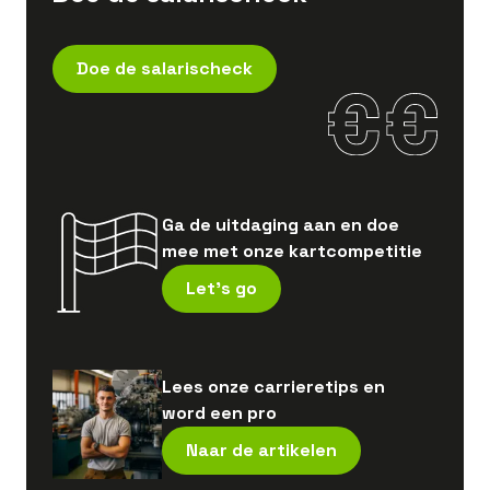
Doe de salarischeck
Ga de uitdaging aan en doe
mee met onze kartcompetitie
Let's go
Lees onze carrieretips en
word een pro
Naar de artikelen