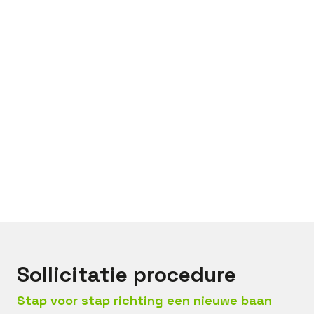
Bel met
Jorn
Mail met
Jorn
Sollicitatie procedure
Stap voor stap richting een nieuwe baan