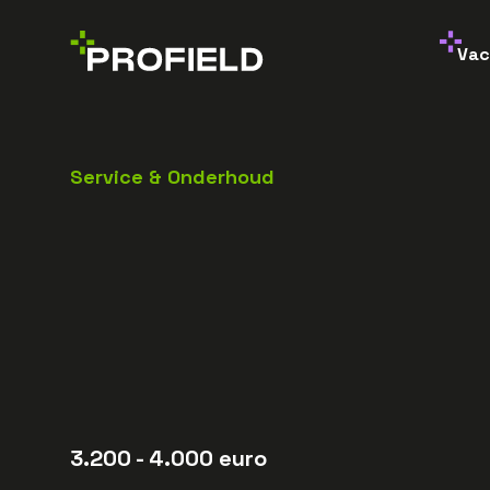
Vac
Service & Onderhoud
3.200
- 4.000
euro