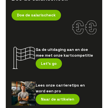
Doe de salarischeck
Ga de uitdaging aan en doe
mee met onze kartcompetitie
Let's go
Lees onze carrieretips en
word een pro
Naar de artikelen