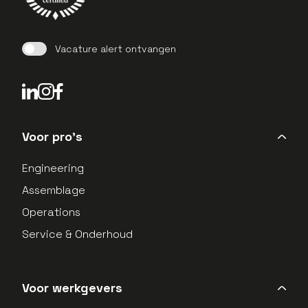
Vacature alert ontvangen
LinkedIn Profield
Instagram Profield
Voor pro's
Engineering
Assemblage
Operations
Service & Onderhoud
Voor werkgevers