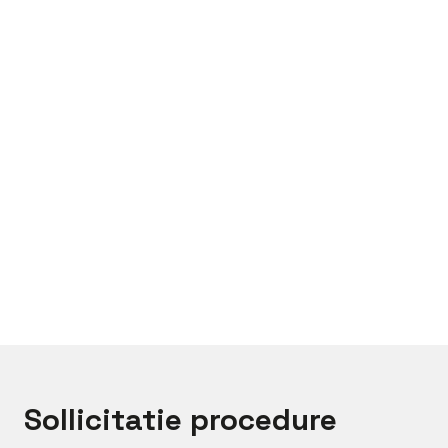
Bel met
Jeroen
Mail met
Jeroen
Sollicitatie procedure