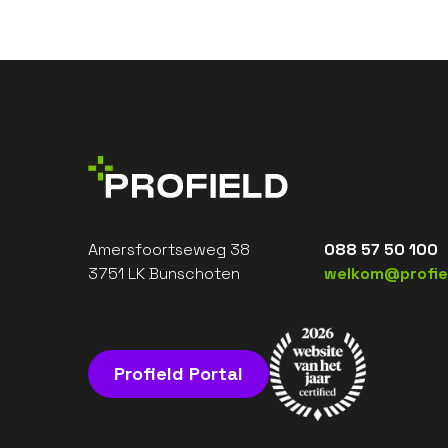
Amersfoortseweg 38
088 57 50 100
3751 LK Bunschoten
welkom@profiel
Profield Portal