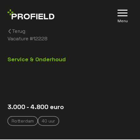
Menu
Terug
Vacature #
12228
Service & Onderhoud
3.000
- 4.800
euro
Rotterdam
40
uur