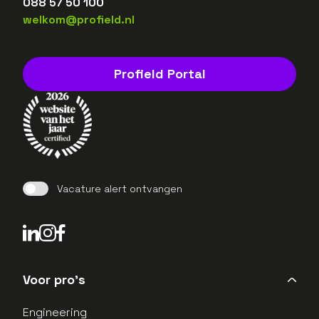
088 57 50 100
welkom@profield.nl
Profield Portal
Vacature alert ontvangen
LinkedIn Profield
Instagram Profield
Voor pro's
Engineering