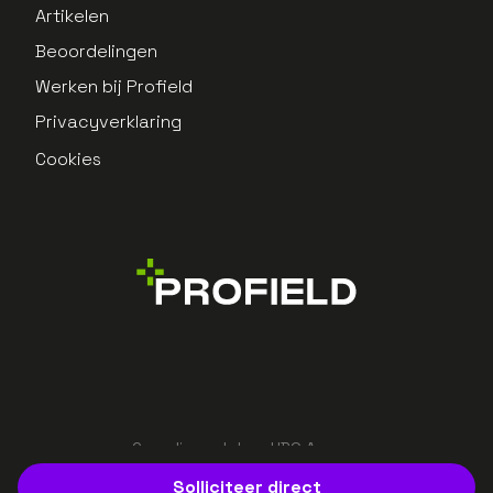
Artikelen
Beoordelingen
Werken bij Profield
Privacyverklaring
Cookies
Gerealiseerd door UBO Agency
Solliciteer direct