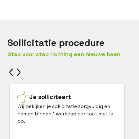
Bel met
Bas
Mail met
Bas
Sollicitatie procedure
Stap voor stap richting een nieuwe baan
Je solliciteert
Wij bekijken je sollicitatie zorgvuldig en
nemen binnen 1 werkdag contact met je
op.