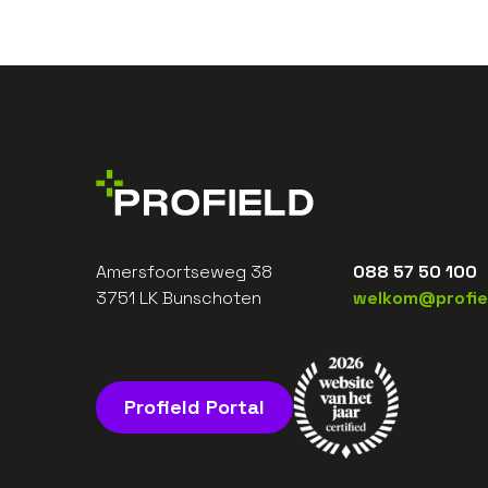
Amersfoortseweg 38
088 57 50 100
3751 LK Bunschoten
welkom@profiel
Profield Portal