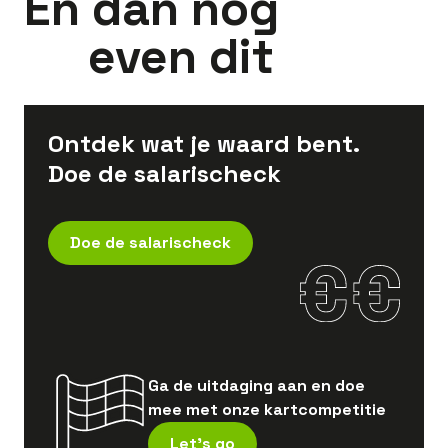
En dan nog
even dit
Ontdek wat je waard bent.
Doe de salarischeck
Doe de salarischeck
Ga de uitdaging aan en doe
mee met onze kartcompetitie
Let's go