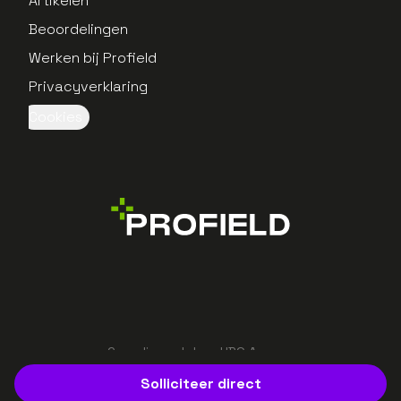
Artikelen
Beoordelingen
Werken bij Profield
Privacyverklaring
Cookies
Gerealiseerd door UBO Agency
Solliciteer direct