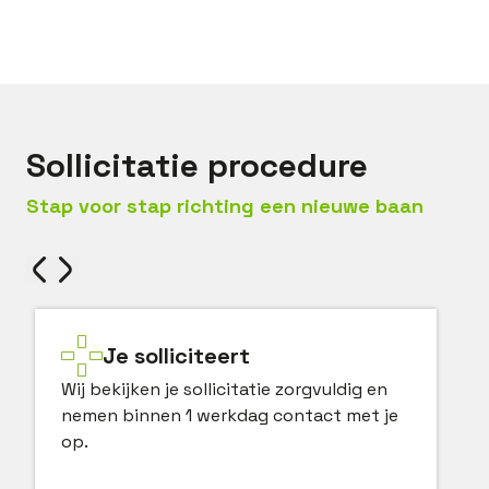
Bel met
Niek
Mail met
Niek
Sollicitatie procedure
Stap voor stap richting een nieuwe baan
Je solliciteert
Wij bekijken je sollicitatie zorgvuldig en
nemen binnen 1 werkdag contact met je
op.