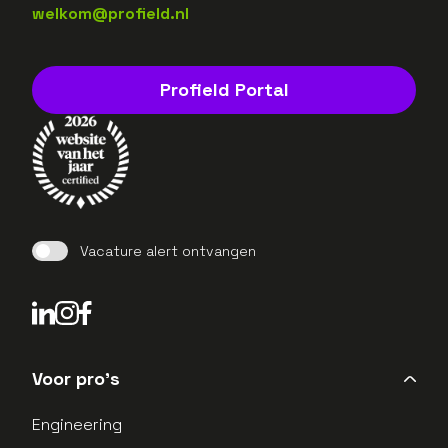
welkom@profield.nl
Profield Portal
Vacature alert ontvangen
LinkedIn Profield
Instagram Profield
Voor pro's
Engineering