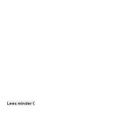
Lees
minder