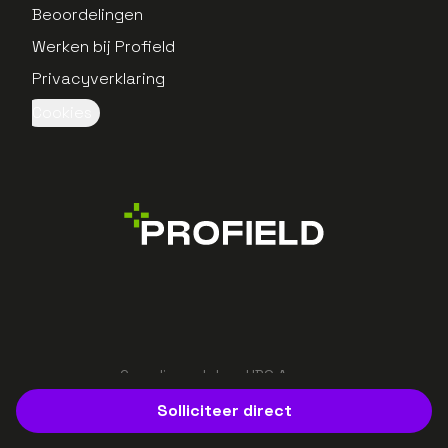
Beoordelingen
Werken bij Profield
Privacyverklaring
Cookies
Gerealiseerd door UBO Agency
Solliciteer direct