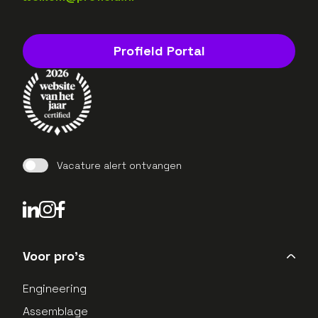
Profield Portal
Vacature alert ontvangen
LinkedIn Profield
Instagram Profield
Voor pro's
Engineering
Assemblage