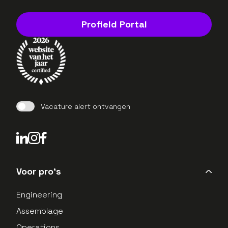
Profield Portal
Vacature alert ontvangen
LinkedIn Profield
Instagram Profield
Voor pro's
Engineering
Assemblage
Operations