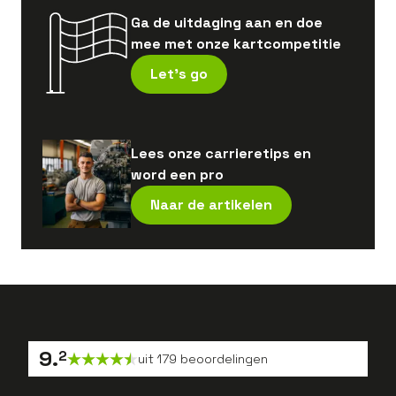
Ga de uitdaging aan en doe
mee met onze kartcompetitie
Let's go
Lees onze carrieretips en
word een pro
Naar de artikelen
9
.
2
uit
179
beoordelingen