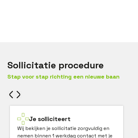
Bel met
Stefan
Mail met
Stefan
Sollicitatie procedure
Stap voor stap richting een nieuwe baan
Je solliciteert
Wij bekijken je sollicitatie zorgvuldig en
nemen binnen 1 werkdag contact met je