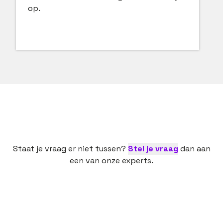
op.
Staat je vraag er niet tussen?
Stel je vraag
dan aan
een van onze experts.
Een nieuwe baan is een spannende bezigheid. Dan