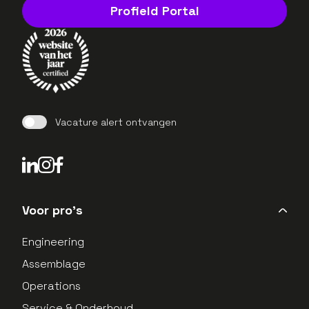
Profield Portal
Vacature alert ontvangen
LinkedIn Profield
Instagram Profield
Voor pro's
Engineering
Assemblage
Operations
Service & Onderhoud