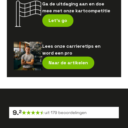
Ga de uitdaging aan en doe
mee met onze kartcompetitie
Let's go
Lees onze carrieretips en
word een pro
Naar de artikelen
9
.
2
uit
179
beoordelingen