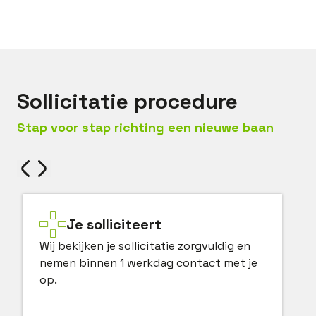
Bel met
Chris
Mail met
Chris
Sollicitatie procedure
Stap voor stap richting een nieuwe baan
Je solliciteert
Wij bekijken je sollicitatie zorgvuldig en
nemen binnen 1 werkdag contact met je
op.