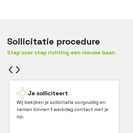
Bel met
Bas
Mail met
Bas
Sollicitatie procedure
Stap voor stap richting een nieuwe baan
Je solliciteert
Wij bekijken je sollicitatie zorgvuldig en
nemen binnen 1 werkdag contact met je
op.