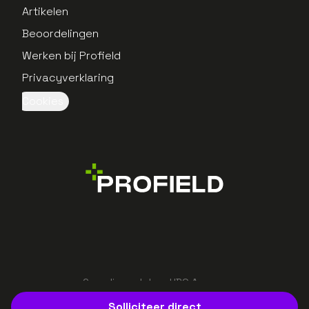
Artikelen
Beoordelingen
Werken bij Profield
Privacyverklaring
Cookies
Gerealiseerd door UBO Agency
Solliciteer direct