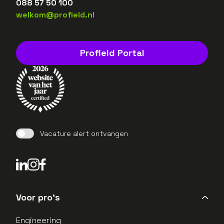
088 57 50 100
welkom@profield.nl
Profield Portal
Vacature alert ontvangen
LinkedIn Profield
Instagram Profield
Voor pro's
Engineering