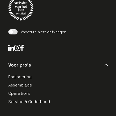
Vacature alert ontvangen
LinkedIn Profield
Instagram Profield
Voor pro's
Engineering
Assemblage
Operations
Service & Onderhoud