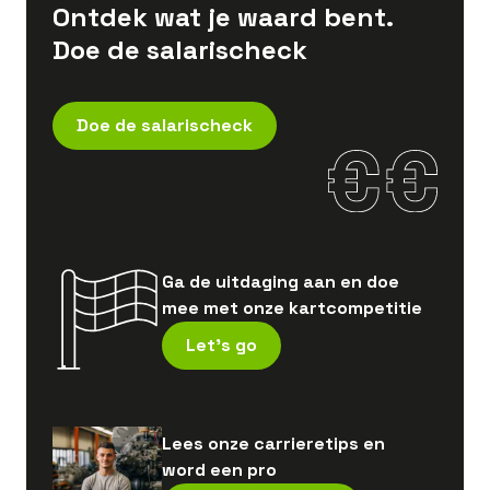
Ontdek wat je waard bent.
Doe de salarischeck
Doe de salarischeck
Ga de uitdaging aan en doe
mee met onze kartcompetitie
Let's go
Lees onze carrieretips en
word een pro