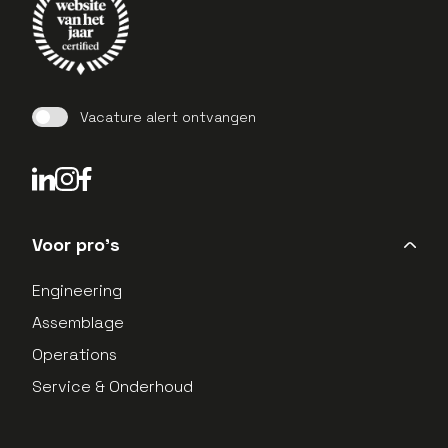
Vacature alert ontvangen
LinkedIn Profield
Instagram Profield
Voor pro's
Engineering
Assemblage
Operations
Service & Onderhoud