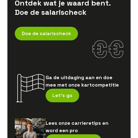
Ontdek wat je waard bent.
Doe de salarischeck
Doe de salarischeck
Ga de uitdaging aan en doe
mee met onze kartcompetitie
Let's go
Lees onze carrieretips en
word een pro