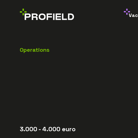
Vac
Operations
3.000
- 4.000
euro