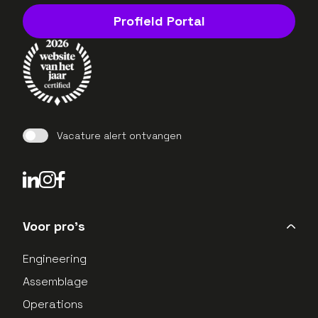
Profield Portal
Vacature alert ontvangen
LinkedIn Profield
Instagram Profield
Voor pro's
Engineering
Assemblage
Operations