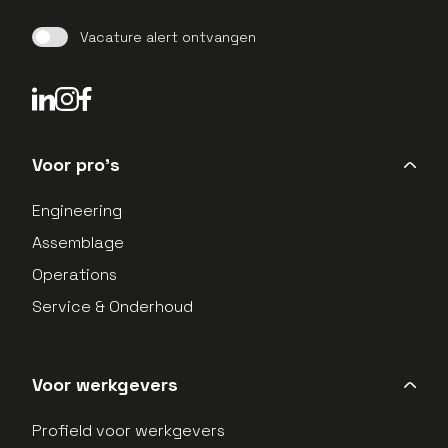
Vacature alert ontvangen
LinkedIn Profield
Instagram Profield
Voor pro's
Engineering
Assemblage
Operations
Service & Onderhoud
Voor werkgevers
Profield voor werkgevers