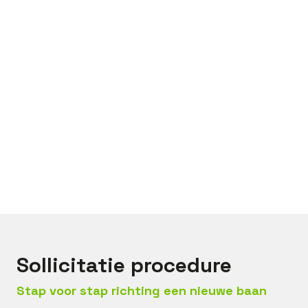
Bel met
Levi
Mail met
Levi
Sollicitatie procedure
Stap voor stap richting een nieuwe baan