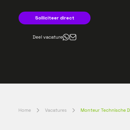
Solliciteer direct
Deel vacature
Home
Vacatures
Monteur Technische D