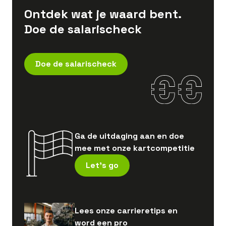
Ontdek wat je waard bent.
Doe de salarischeck
Doe de salarischeck
Ga de uitdaging aan en doe
mee met onze kartcompetitie
Let's go
Lees onze carrieretips en
word een pro