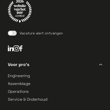
Vacature alert ontvangen
LinkedIn Profield
Instagram Profield
Voor pro's
Engineering
Assemblage
Operations
Service & Onderhoud