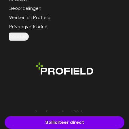
Beoordelingen
Werken bij Profield
Privacyverklaring
Cookies
Gerealiseerd door UBO Agency
Solliciteer direct