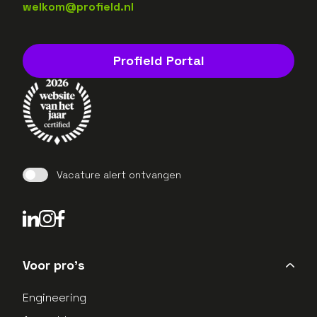
welkom@profield.nl
Profield Portal
Vacature alert ontvangen
LinkedIn Profield
Instagram Profield
Voor pro's
Engineering