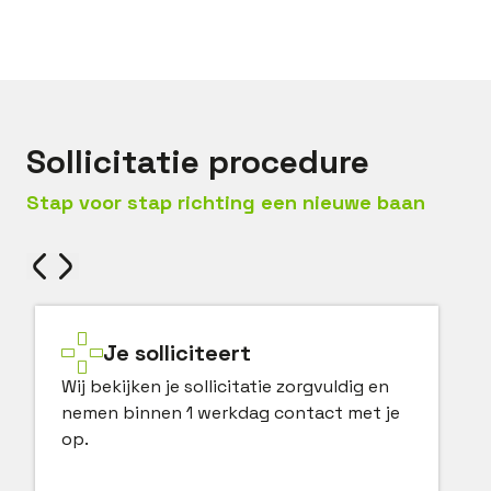
Bel met
Jan Dirk
Mail met
Jan Dirk
Sollicitatie procedure
Stap voor stap richting een nieuwe baan
Je solliciteert
Wij bekijken je sollicitatie zorgvuldig en
nemen binnen 1 werkdag contact met je
op.