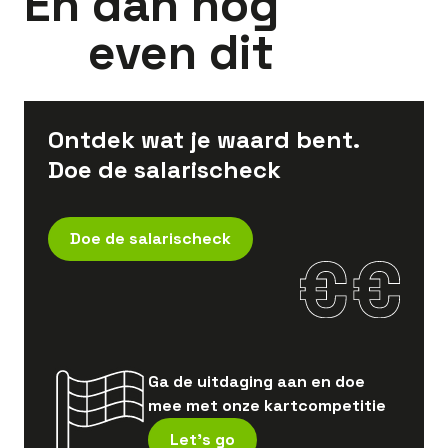
En dan nog
even dit
Ontdek wat je waard bent.
Doe de salarischeck
Doe de salarischeck
Ga de uitdaging aan en doe
mee met onze kartcompetitie
Let's go