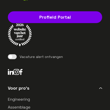
Profield Portal
Vacature alert ontvangen
LinkedIn Profield
Instagram Profield
Voor pro's
Engineering
Assemblage