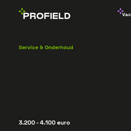
Vac
Service & Onderhoud
3.200
- 4.100
euro