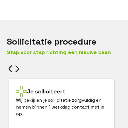
Bel met
Levi
Mail met
Levi
Sollicitatie procedure
Stap voor stap richting een nieuwe baan
Je solliciteert
Wij bekijken je sollicitatie zorgvuldig en
nemen binnen 1 werkdag contact met je
op.