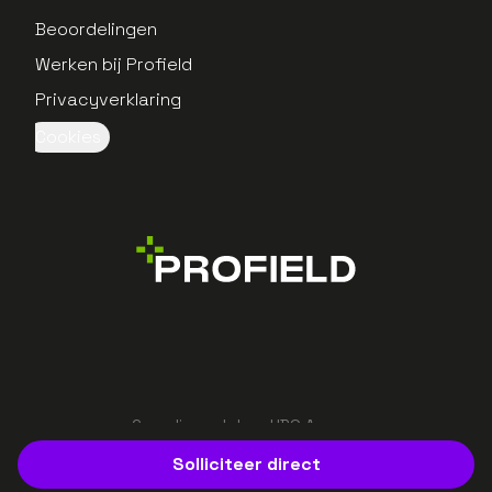
Beoordelingen
Werken bij Profield
Privacyverklaring
Cookies
Gerealiseerd door UBO Agency
Solliciteer direct