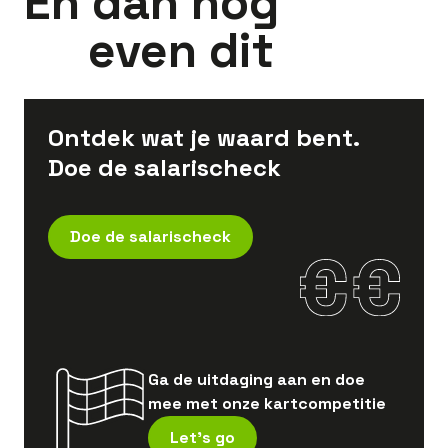
En dan nog
even dit
Ontdek wat je waard bent.
Doe de salarischeck
Doe de salarischeck
Ga de uitdaging aan en doe
mee met onze kartcompetitie
Let's go