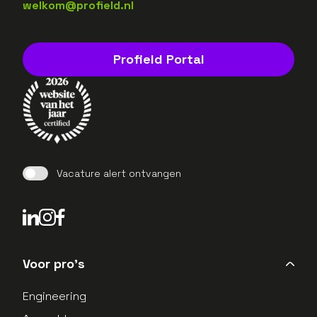
welkom@profield.nl
Profield Portal
Vacature alert ontvangen
LinkedIn Profield
Instagram Profield
Voor pro's
Engineering