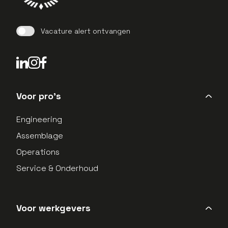
Vacature alert ontvangen
LinkedIn Profield
Instagram Profield
Voor pro's
Engineering
Assemblage
Operations
Service & Onderhoud
Voor werkgevers