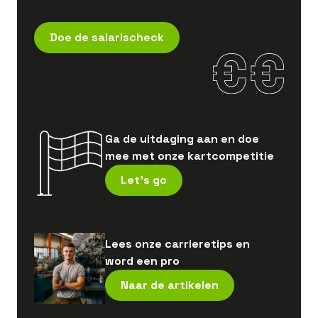
Doe de salarischeck
Ga de uitdaging aan en doe
mee met onze kartcompetitie
Let's go
Lees onze carrieretips en
word een pro
Naar de artikelen