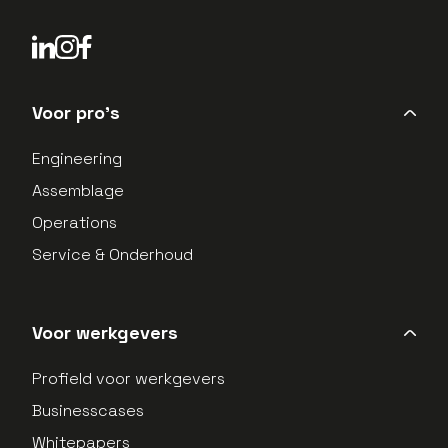
LinkedIn Profield
Instagram Profield
Voor pro's
Engineering
Assemblage
Operations
Service & Onderhoud
Voor werkgevers
Profield voor werkgevers
Businesscases
Whitepapers