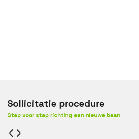
Bel met
Jeroen
Mail met
Jeroen
Sollicitatie procedure
Stap voor stap richting een nieuwe baan