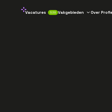
Vacatures
Vakgebieden
Over Profi
538