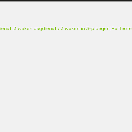
Dienst |3 weken dagdienst / 3 weken in 3-ploegen| Perfec